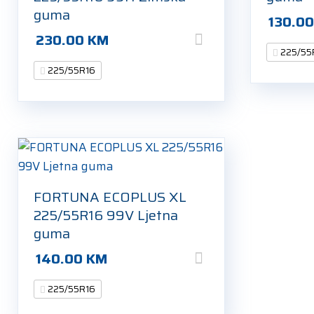
guma
130.0
230.00
KM
225/55
225/55R16
FORTUNA ECOPLUS XL
225/55R16 99V Ljetna
guma
140.00
KM
225/55R16