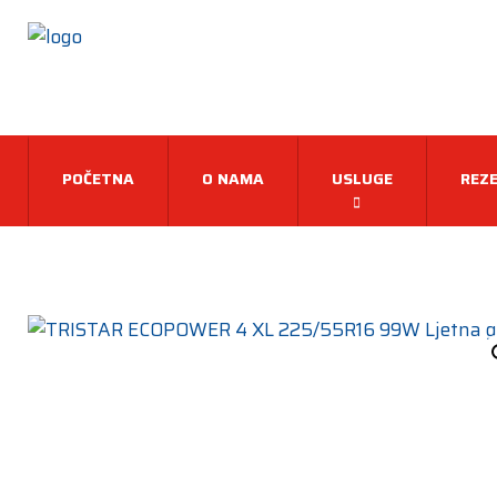
POČETNA
O NAMA
USLUGE
REZE