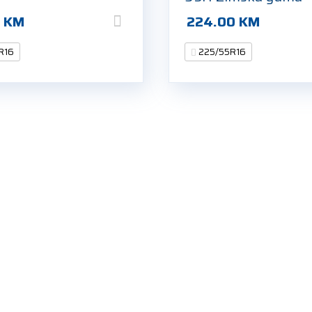
0
KM
224.00
KM
R16
225/55R16