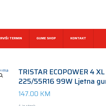
RVIŠI TERMIN
GUME SHOP
KONTAKT
TRISTAR ECOPOWER 4 XL
225/55R16 99W Ljetna g
147.00
KM
4 in stock