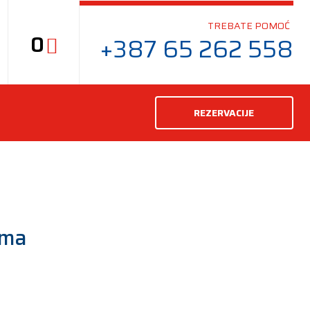
TREBATE POMOĆ
0
+387 65 262 558
REZERVACIJE
uma