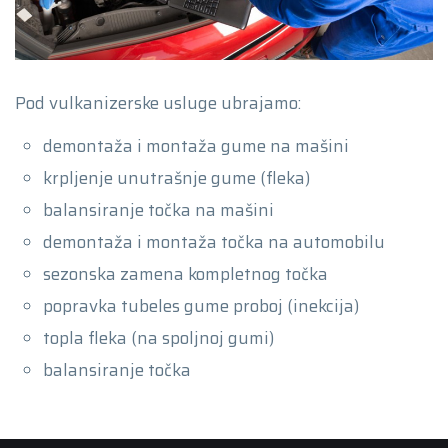
Pod vulkanizerske usluge ubrajamo:
demontaža i montaža gume na mašini
krpljenje unutrašnje gume (fleka)
balansiranje točka na mašini
demontaža i montaža točka na automobilu
sezonska zamena kompletnog točka
popravka tubeles gume proboj (inekcija)
topla fleka (na spoljnoj gumi)
balansiranje točka