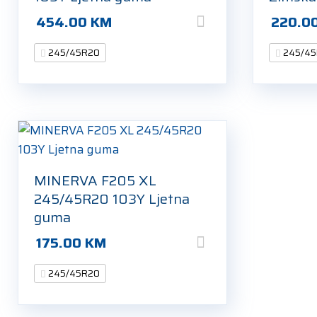
454.00
KM
220.0
245/45R20
245/4
MINERVA F205 XL
245/45R20 103Y Ljetna
guma
175.00
KM
245/45R20