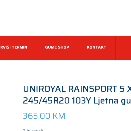
RVIŠI TERMIN
GUME SHOP
KONTAKT
UNIROYAL RAINSPORT 5 
245/45R20 103Y Ljetna g
365.00
KM
2 in stock