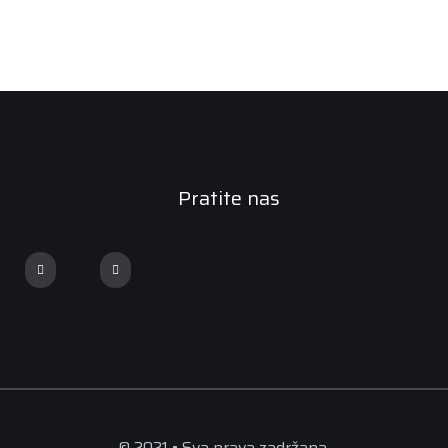
Pratite nas
© 2021 • Sva prava zadržana.