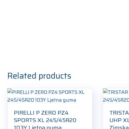
Related products
PIRELLI P ZERO PZ4
TRIST
SPORTS XL 245/45R20
UHP XL
103Y Ljetna guma
Zimsk