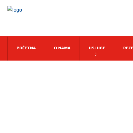
POČETNA
O NAMA
USLUGE
REZE