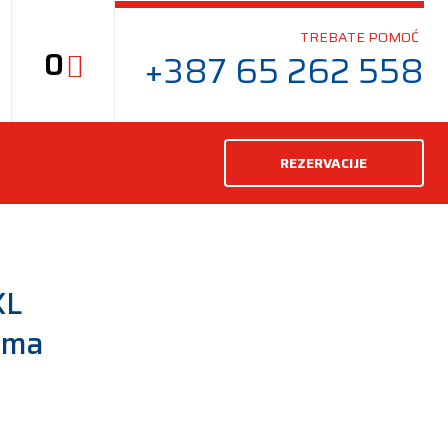
TREBATE POMOĆ
0
+387 65 262 558
REZERVACIJE
XL
uma