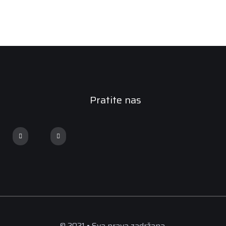
Pratite nas
© 2021 • Sva prava zadržana.