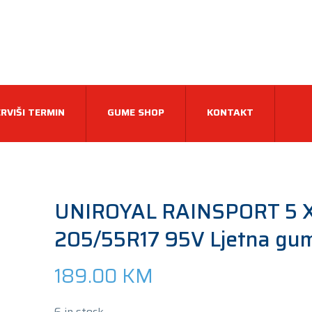
RVIŠI TERMIN
GUME SHOP
KONTAKT
UNIROYAL RAINSPORT 5 
205/55R17 95V Ljetna gu
189.00
KM
6 in stock