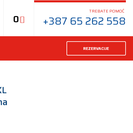
TREBATE POMOĆ
0
+387 65 262 558
REZERVACIJE
XL
ma