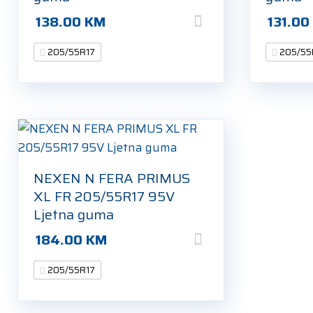
138.00
KM
131.0
205/55R17
205/55
NEXEN N FERA PRIMUS
XL FR 205/55R17 95V
Ljetna guma
184.00
KM
205/55R17