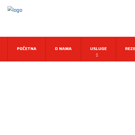
POČETNA
O NAMA
USLUGE
REZE