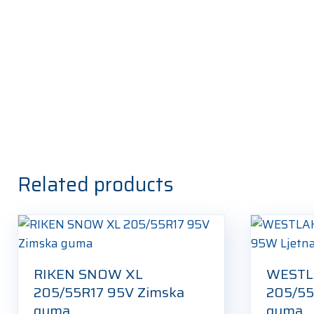
Related products
RIKEN SNOW XL
WESTL
205/55R17 95V Zimska
205/55
guma
guma