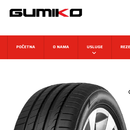
POČETNA
O NAMA
USLUGE
REZE