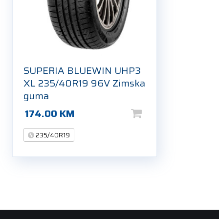
SUPERIA BLUEWIN UHP3
XL 235/40R19 96V Zimska
guma
174.00
KM
235/40R19