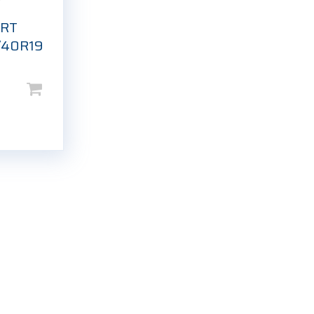
ORT
/40R19