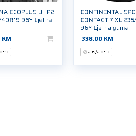
NA ECOPLUS UHP2
CONTINENTAL SP
/40R19 96Y Ljetna
CONTACT 7 XL 235
96Y Ljetna guma
0
KM
338.00
KM
0R19
235/40R19