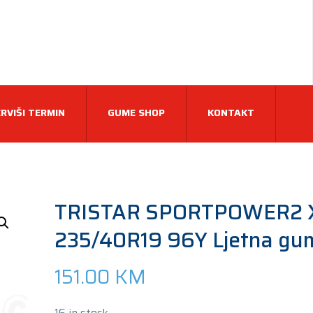
RVIŠI TERMIN
GUME SHOP
KONTAKT
TRISTAR SPORTPOWER2 
235/40R19 96Y Ljetna gu
151.00
KM
16 in stock