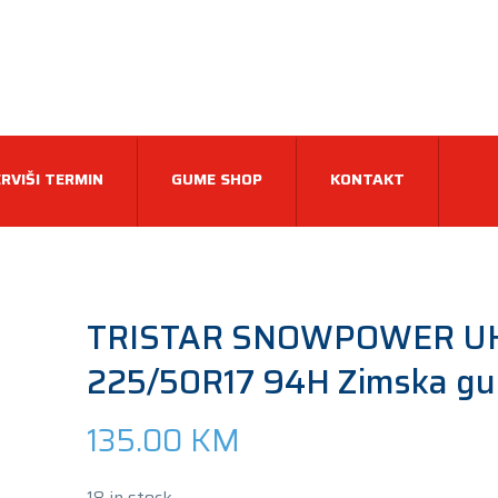
RVIŠI TERMIN
GUME SHOP
KONTAKT
TRISTAR SNOWPOWER U
225/50R17 94H Zimska g
135.00
KM
18 in stock