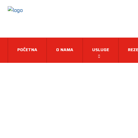
POČETNA
O NAMA
USLUGE
REZE