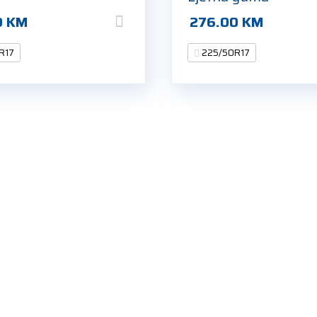
0
KM
276.00
KM
R17
225/50R17