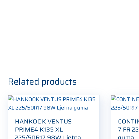
Related products
HANKOOK VENTUS
CONTI
PRIME4 K135 XL
7 FR 2
225/50R17 98W Ljetna
guma