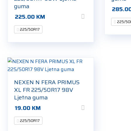
guma
285.0
225.00
KM
225/50
225/50R17
NEXEN N FERA PRIMUS
XL FR 225/50R17 98V
Ljetna guma
19.00
KM
225/50R17