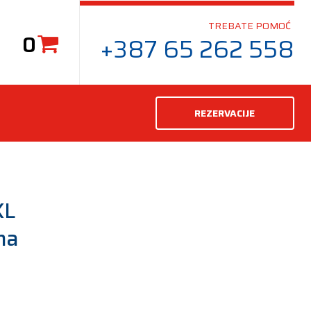
TREBATE POMOĆ
0
+387 65 262 558
REZERVACIJE
XL
ma