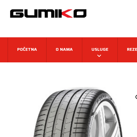
POČETNA
O NAMA
USLUGE
REZE