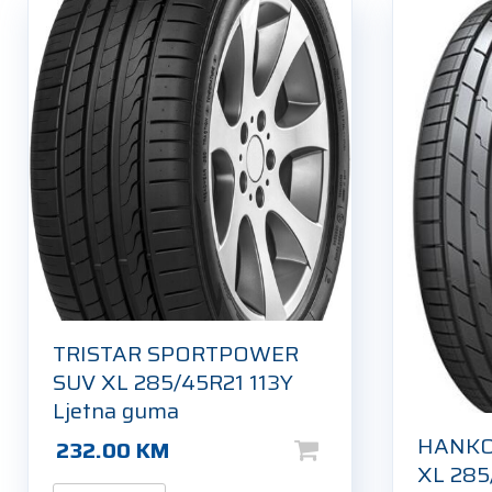
TRISTAR SPORTPOWER
SUV XL 285/45R21 113Y
Ljetna guma
HANKO
232.00
KM
XL 285