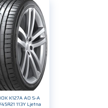
OK K127A AO S-A
/45R21 113Y Ljetna