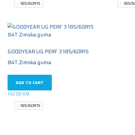
185/60R15
185/6
GOODYEAR UG PERF 3 185/60R15
84T Zimska guma
ADD TO CART
142.00
KM
185/60R15