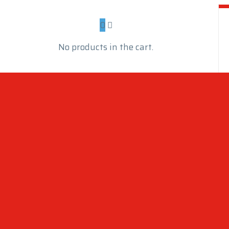
0
No products in the cart.