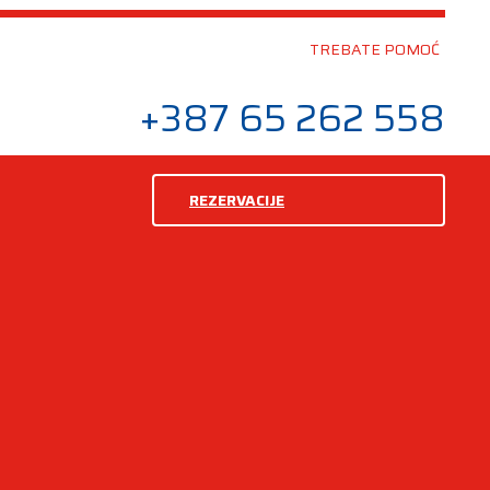
TREBATE POMOĆ
+387 65 262 558
REZERVACIJE