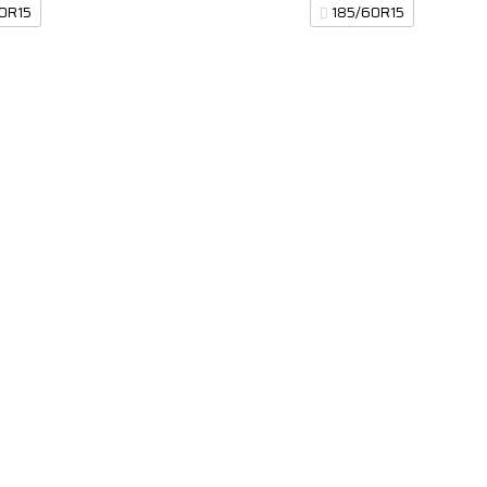
0R15
185/60R15