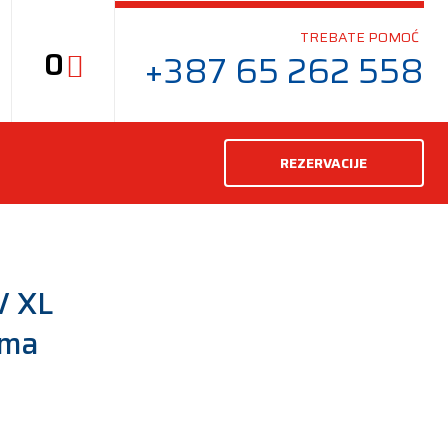
TREBATE POMOĆ
0
+387 65 262 558
REZERVACIJE
 XL
uma