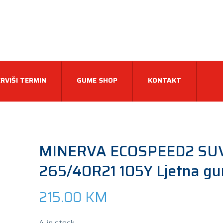
RVIŠI TERMIN
GUME SHOP
KONTAKT
MINERVA ECOSPEED2 SUV
265/40R21 105Y Ljetna g
215.00
KM
4 in stock