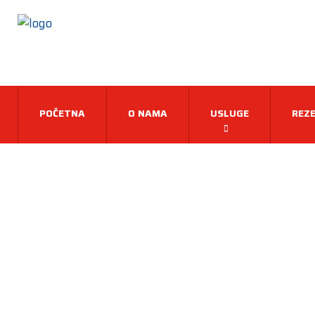
POČETNA
O NAMA
USLUGE
REZE