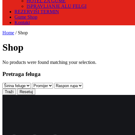
HOTEL ZA GUME
ISPRAVLJANJE ALU FELGI
REZERVIŠI TERMIN
Gume Shop
Kontakt
Home
/ Shop
Shop
No products were found matching your selection.
Pretraga feluga
Traži
Resetuj