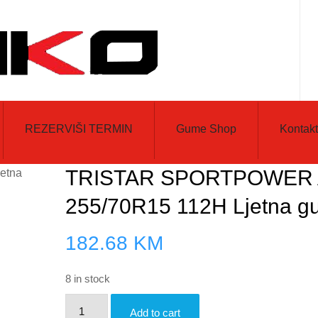
REZERVIŠI TERMIN
Gume Shop
Kontakt
TRISTAR SPORTPOWER 
255/70R15 112H Ljetna 
182.68
KM
8 in stock
TRISTAR
Add to cart