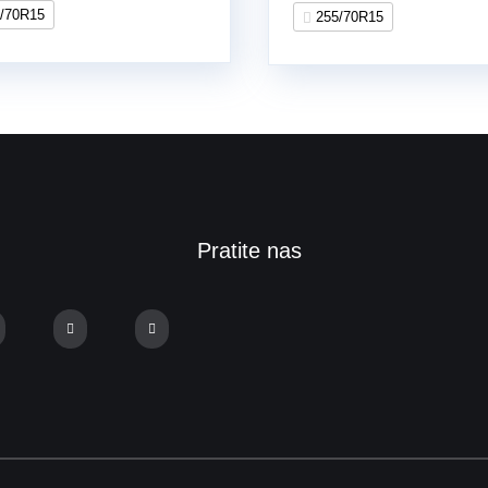
/70R15
255/70R15
Pratite nas