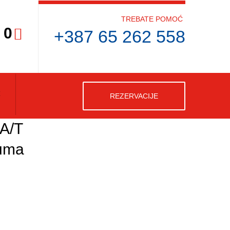
TREBATE POMOĆ
0
+387 65 262 558
REZERVACIJE
A/T
guma