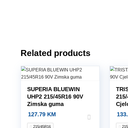
Related products
SUPERIA BLUEWIN
TRI
UHP2 215/45R16 90V
215
Zimska guma
Cje
127.79
KM
133
215/45R16
215