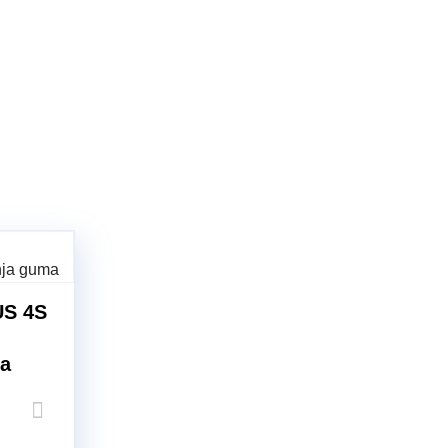
S 4S
ma