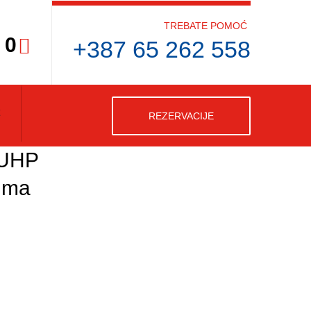
TREBATE POMOĆ
0
+387 65 262 558
REZERVACIJE
UHP
uma