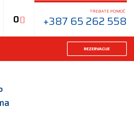
TREBATE POMOĆ
0
+387 65 262 558
REZERVACIJE
P
ma