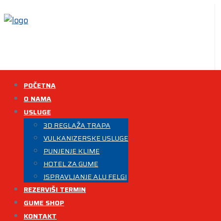
POČETNA
O NAMA
USLUGE
3D REGLAŽA TRAPA
VULKANIZERSKE USLUGE
PUNJENJE KLIME
HOTEL ZA GUME
ISPRAVLJANJE ALU FELGI
REZERVIŠI TERMIN
GUME SHOP
KONTAKT