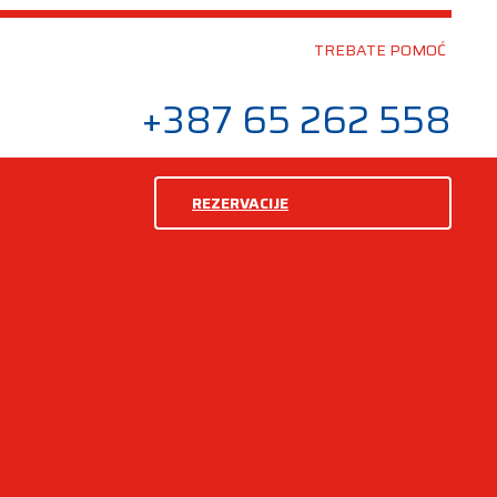
TREBATE POMOĆ
+387 65 262 558
REZERVACIJE