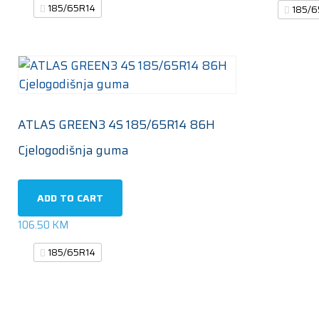
185/65R14
185/6
ATLAS GREEN3 4S 185/65R14 86H
Cjelogodišnja guma
ADD TO CART
106.50
KM
185/65R14