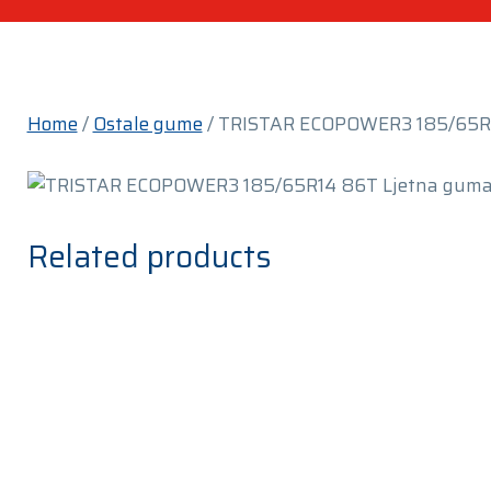
Home
/
Ostale gume
/ TRISTAR ECOPOWER3 185/65R1
Related products