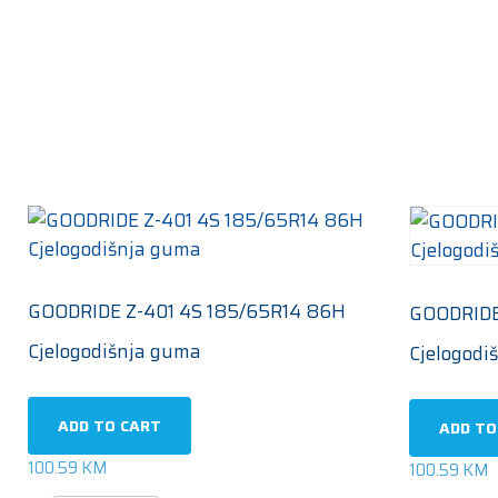
GOODRIDE Z-401 4S 185/65R14 86H
GOODRIDE
Cjelogodišnja guma
Cjelogodi
ADD TO CART
ADD TO
100.59
KM
100.59
KM