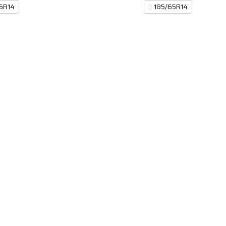
5R14
185/65R14