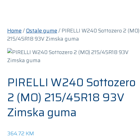
Home
/
Ostale gume
/ PIRELLI W240 Sottozero 2 (MO)
215/45R18 93V Zimska guma
PIRELLI W240 Sottozero
2 (MO) 215/45R18 93V
Zimska guma
364.72
KM