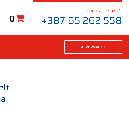
TREBATE POMOĆ
0
+387 65 262 558
REZERVACIJE
elt
ma