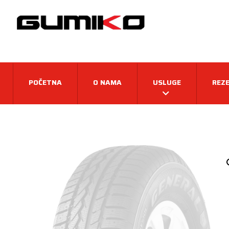
POČETNA
O NAMA
USLUGE
REZE