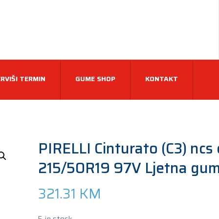
RVIŠI TERMIN
GUME SHOP
KONTAKT
PIRELLI Cinturato (C3) ncs 
215/50R19 97V Ljetna gu
321.31
KM
5 in stock