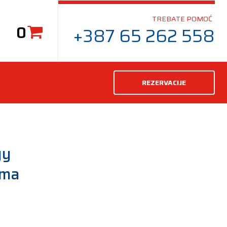
TREBATE POMOĆ
0
+387 65 262 558
REZERVACIJE
gy
uma