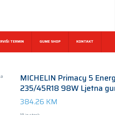
RVIŠI TERMIN
GUME SHOP
KONTAKT
MICHELIN Primacy 5 Ener
235/45R18 98W Ljetna g
384.26
KM
18 in stock