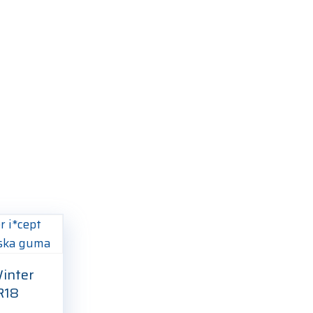
inter
R18