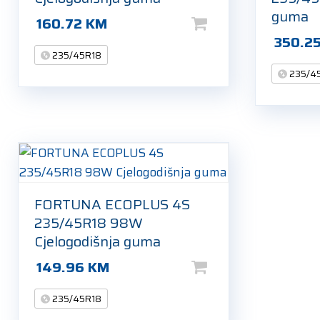
guma
160.72
KM
350.2
235/45R18
235/4
FORTUNA ECOPLUS 4S
235/45R18 98W
Cjelogodišnja guma
149.96
KM
235/45R18