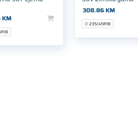
308.86
KM
5
KM
235/45R18
5R18