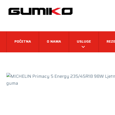
POČETNA
O NAMA
USLUGE
REZE