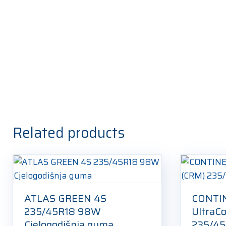
Related products
ATLAS GREEN 4S
CONTI
235/45R18 98W
UltraC
Cjelogodišnja guma
235/45