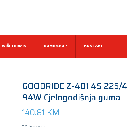
RVIŠI TERMIN
GUME SHOP
KONTAKT
GOODRIDE Z-401 4S 225/
94W Cjelogodišnja guma
140.81
KM
76 in stock