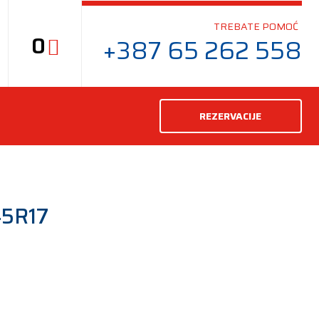
TREBATE POMOĆ
0
+387 65 262 558
REZERVACIJE
45R17