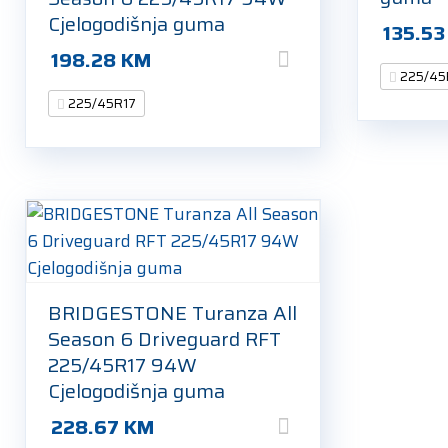
Cjelogodišnja guma
135.5
198.28
KM
225/45
225/45R17
BRIDGESTONE Turanza All
Season 6 Driveguard RFT
225/45R17 94W
Cjelogodišnja guma
228.67
KM