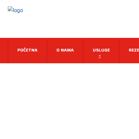
POČETNA
O NAMA
USLUGE
REZE