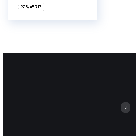
225/45R17