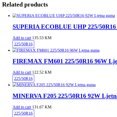
Related products
SUPERIA ECOBLUE UHP 225/50R16 
Add to cart
135.53
KM
225/50R16
FIREMAX FM601 225/50R16 96W Lje
Add to cart
122.52
KM
225/50R16
MINERVA F205 225/50R16 92W Ljetn
Add to cart
131.67
KM
225/50R16