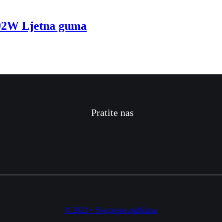
2W Ljetna guma
Pratite nas
© 2021 • Sva prava zadržana.