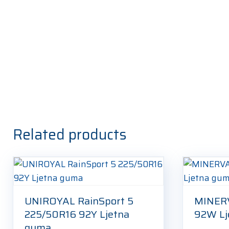
Related products
UNIROYAL RainSport 5
MINER
225/50R16 92Y Ljetna
92W Lj
guma