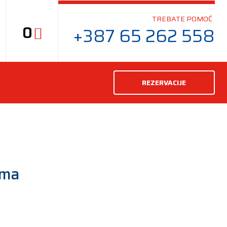
TREBATE POMOĆ
0
+387 65 262 558
REZERVACIJE
uma