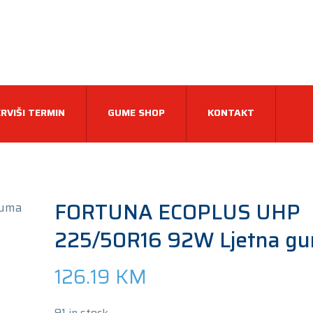
RVIŠI TERMIN
GUME SHOP
KONTAKT
FORTUNA ECOPLUS UHP
225/50R16 92W Ljetna g
126.19
KM
91 in stock