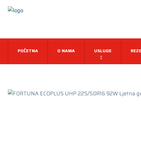
POČETNA
O NAMA
USLUGE
REZE