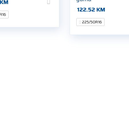
KM
122.52
KM
R16
225/50R16