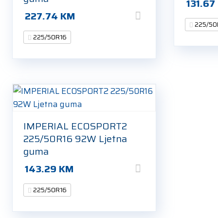
131.67
227.74
KM
225/50
225/50R16
IMPERIAL ECOSPORT2
225/50R16 92W Ljetna
guma
143.29
KM
225/50R16